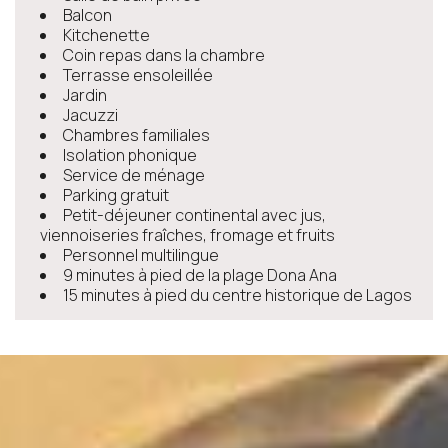
Balcon
Kitchenette
Coin repas dans la chambre
Terrasse ensoleillée
Jardin
Jacuzzi
Chambres familiales
Isolation phonique
Service de ménage
Parking gratuit
Petit-déjeuner continental avec jus,
viennoiseries fraîches, fromage et fruits
Personnel multilingue
9 minutes à pied de la plage Dona Ana
15 minutes à pied du centre historique de Lagos