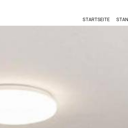
STARTSEITE
STA