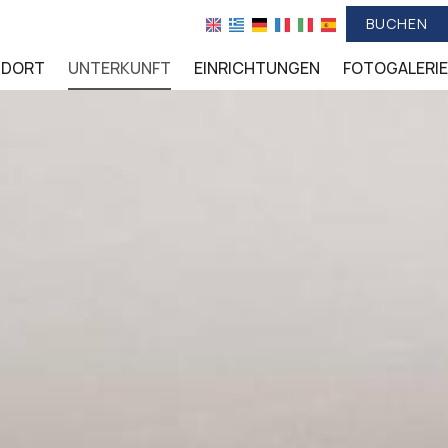
BUCHEN
NDORT
UNTERKUNFT
EINRICHTUNGEN
FOTOGALERIE